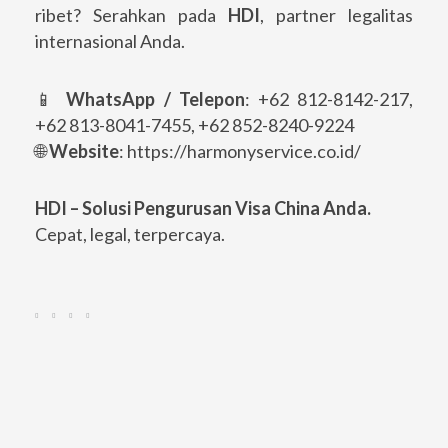
ribet? Serahkan pada
HDI
, partner legalitas
internasional Anda.
📱
WhatsApp / Telepon
: +62 812-8142-217,
+62 813-8041-7455, +62 852-8240-9224
🌐
Website
: https://harmonyservice.co.id/
HDI – Solusi Pengurusan Visa China Anda.
Cepat, legal, terpercaya.