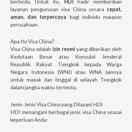
berbeda. Untuk itu,
HDI
hadir memberikan
layanan pengurusan visa China secara
cepat,
aman, dan terpercaya
bagi individu maupun
perusahaan.
Apa Itu Visa China?
Visa China adalah
izin resmi
yang diberikan oleh
Kedutaan Besar atau Konsulat Jenderal
Republik Rakyat Tiongkok kepada Warga
Negara Indonesia (WNI) atau WNA lainnya
untuk masuk dan tinggal di wilayah Tiongkok
dalam jangka waktu tertentu.
Jenis-Jenis Visa China yang Dilayani HDI
HDI menangani berbagai jenis visa China sesuai
keperluan Anda: