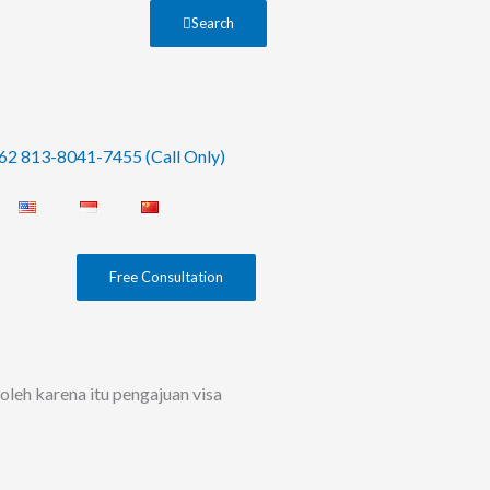
Search
62 813-8041-7455 (Call Only)
Free Consultation
 oleh karena itu pengajuan visa