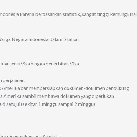
ndonesia karena berdasarkan statistik, sangat tinggi kemungkina
an jenis Visa hingga penerbitan Visa.
 perjalanan.
ubes Amerika dan mempersiapkan dokumen-dokumen pendukung
s Amerika sambil membawa dokumen yang diperlukan
isetujui (sekitar 1 minggu sampai 2 minggu)
alam mengajukan visa Amerika