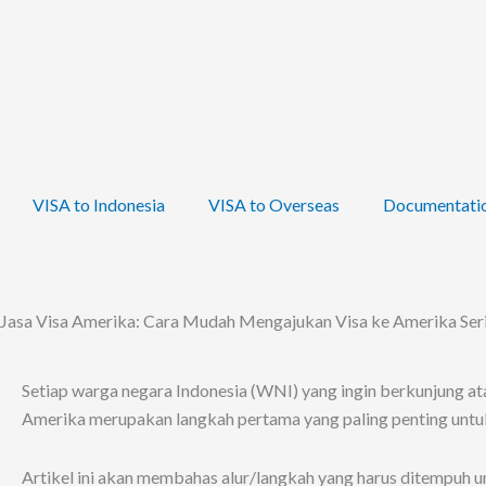
Skip
to
content
VISA to Indonesia
VISA to Overseas
Documentati
Jasa Visa Amerika: Cara Mudah Mengajukan Visa ke Amerika Ser
Setiap warga negara Indonesia (WNI) yang ingin berkunjung at
Amerika merupakan langkah pertama yang paling penting untu
Artikel ini akan membahas alur/langkah yang harus ditempuh 