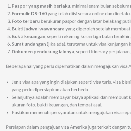
Paspor yang masih berlaku
, minimal enam bulan sebelum 
Formulir DS-160
yang telah diisi secara online dan diceta
Foto terbaru
berukuran paspor dengan latar belakang putih,
Bukti jadwal wawancara
yang diperoleh setelah membuat j
Bukti keuangan
, seperti rekening koran tiga bulan terakh
Surat undangan
(jika ada), terutama untuk visa kunjungan k
Dokumen pendukung lainnya
, seperti itinerary perjalanan
Beberapa hal yang perlu diperhatikan dalam mengajukan visa 
Jenis visa apa yang ingin diajukan seperti visa turis, visa b
yang perlu dipersiapkan akan berbeda.
Selanjutnya adalah membayar biaya aplikasi dan membuat
ukuran foto, bukti keuangan, dan tempat asal.
Pastikan memenuhi persyaratan untuk mengajukan visa sepe
Persiapan dalam pengajuan visa Amerika juga terkait dengan tuj