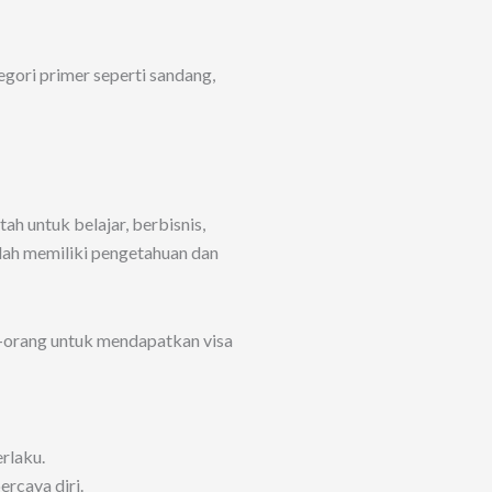
egori primer seperti sandang,
ah untuk belajar, berbisnis,
dah memiliki pengetahuan dan
-orang untuk mendapatkan visa
rlaku.
rcaya diri.