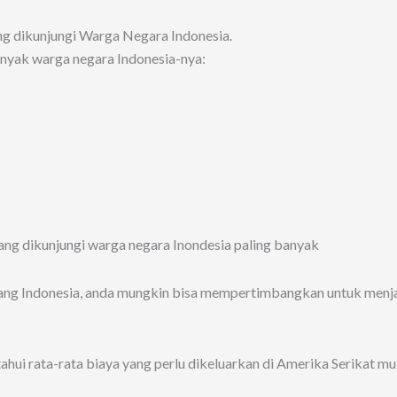
ing dikunjungi Warga Negara Indonesia.
anyak warga negara Indonesia-nya:
ang Indonesia, anda mungkin bisa mempertimbangkan untuk menjad
ahui rata-rata biaya yang perlu dikeluarkan di Amerika Serikat mul