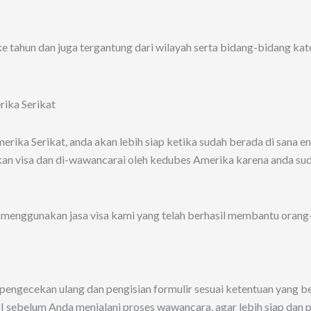
 ke tahun dan juga tergantung dari wilayah serta bidang-bidang kat
rika Serikat, anda akan lebih siap ketika sudah berada di sana ent
kan visa dan di-wawancarai oleh kedubes Amerika karena anda su
menggunakan jasa visa kami yang telah berhasil membantu orang
pengecekan ulang dan pengisian formulir sesuai ketentuan yang be
 sebelum Anda menjalani proses wawancara, agar lebih siap dan pe