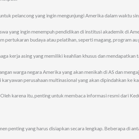
 untuk pelancong yang ingin mengunjungi Amerika dalam waktu sing
wa yang ingin menempuh pendidikan di institusi akademik di Amer
 pertukaran budaya atau pelatihan, seperti magang, program au 
enaga kerja asing yang memiliki keahlian khusus dan mendapatkan t
nangan warga negara Amerika yang akan menikah di AS dan mengaju
 karyawan perusahaan multinasional yang akan dipindahkan ke ka
Oleh karena itu, penting untuk membaca informasi resmi dari Ked
n penting yang harus disiapkan secara lengkap. Beberapa di ant