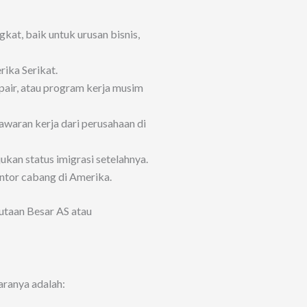
kat, baik untuk urusan bisnis,
ika Serikat.
pair, atau program kerja musim
awaran kerja dari perusahaan di
kan status imigrasi setelahnya.
ntor cabang di Amerika.
utaan Besar AS atau
aranya adalah: