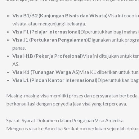
Visa B1/B2 (Kunjungan Bisnis dan Wisata)
Visa ini cocok
wisata, atau mengunjungi keluarga.
Visa F1 (Pelajar Internasional)
Diperuntukkan bagi mahasis
Visa J1 (Pertukaran Pengalaman)
Digunakan untuk program
panas.
Visa H1B (Pekerja Profesional)
Visa ini ditujukan untuk t
AS.
Visa K1 (Tunangan Warga AS)
Visa K1 diberikan untuk tu
Visa L1 (Pindah Kantor Internasional)
Diperuntukkan bagi
Masing-masing visa memiliki proses dan persyaratan berbeda. 
berkonsultasi dengan penyedia jasa visa yang terpercaya.
Syarat-Syarat Dokumen dalam Pengajuan Visa Amerika
Mengurus visa ke Amerika Serikat memerlukan sejumlah dokume