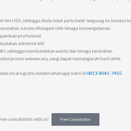
im HDI, sehingga Anda tidak perlu hadir langsung ke instansi te
 kesalahan, karena ditangani oleh tenaga berpengalaman.
panduan profesional.
esalahan administratif.
diri, sehingga membutuhkan waktu dan tenaga tambahan.
lani proses wawancara, yang dapat memengaruhi hasil akhir.
nda secara gratis melalui whatsapp kami di
0813-8041-7455
free consultation with us!
Free Consultation