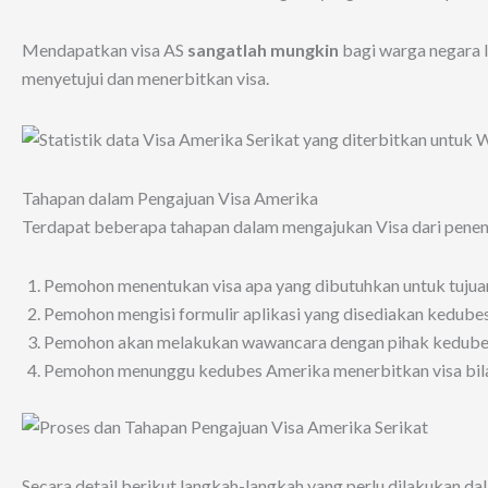
Mendapatkan visa AS
sangatlah mungkin
bagi warga negara I
menyetujui dan menerbitkan visa.
Tahapan dalam Pengajuan Visa Amerika
Terdapat beberapa tahapan dalam mengajukan Visa dari penentu
Pemohon menentukan visa apa yang dibutuhkan untuk tujuan
Pemohon mengisi formulir aplikasi yang disediakan ked
Pemohon akan melakukan wawancara dengan pihak kedube
Pemohon menunggu kedubes Amerika menerbitkan visa bila d
Secara detail berikut langkah-langkah yang perlu dilakukan d