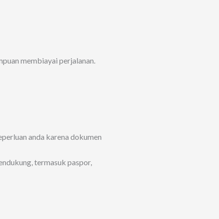
mampuan membiayai perjalanan.
an keperluan anda karena dokumen
endukung, termasuk paspor,