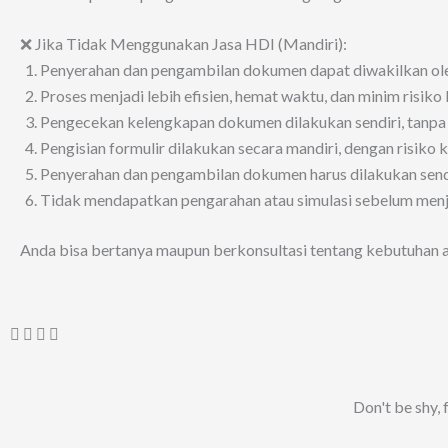
❌ Jika Tidak Menggunakan Jasa HDI (Mandiri):
Penyerahan dan pengambilan dokumen dapat diwakilkan oleh t
Proses menjadi lebih efisien, hemat waktu, dan minim risiko
Pengecekan kelengkapan dokumen dilakukan sendiri, tanpa 
Pengisian formulir dilakukan secara mandiri, dengan risiko k
Penyerahan dan pengambilan dokumen harus dilakukan sen
Tidak mendapatkan pengarahan atau simulasi sebelum menja
Anda bisa bertanya maupun berkonsultasi tentang kebutuhan a
Don't be shy, 