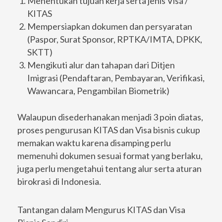
Menentukan tujuan kerja serta jenis Visa /
KITAS
Mempersiapkan dokumen dan persyaratan
(Paspor, Surat Sponsor, RPTKA/IMTA, DPKK,
SKTT)
Mengikuti alur dan tahapan dari Ditjen
Imigrasi (Pendaftaran, Pembayaran, Verifikasi,
Wawancara, Pengambilan Biometrik)
Walaupun disederhanakan menjadi 3 poin diatas,
proses pengurusan KITAS dan Visa bisnis cukup
memakan waktu karena disamping perlu
memenuhi dokumen sesuai format yang berlaku,
juga perlu mengetahui tentang alur serta aturan
birokrasi di Indonesia.
Tantangan dalam Mengurus KITAS dan Visa