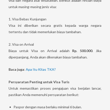
visa dan negara asal wisatawan. Berikut adalah rincian biaya
untuk masing-masing jenis visa:
1. Visa Bebas Kunjungan
Visa ini diberikan secara gratis kepada warga negara
tertentu dan tidak memerlukan biaya tambahan.
2. Visa on Arrival
Biaya untuk Visa on Arrival adalah
Rp. 500.000
. Jika
diperpanjang, Anda akan dikenakan biaya tambahan.
Baca juga
:
Apa Itu Kitas TKA?
Persyaratan Penting untuk Visa Turis
Untuk memastikan proses pengajuan visa berjalan lancar,
pastikan Anda memenuhi persyaratan berikut:
Paspor dengan masa berlaku minimal 6 bulan.